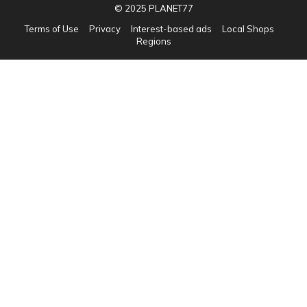
© 2025 PLANET77
Terms of Use
Privacy
Interest-based ads
Local Shops
Regions