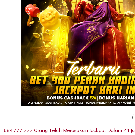
684.777.777 Orang Telah Merasakan Jackpot Dalam 24 Ja